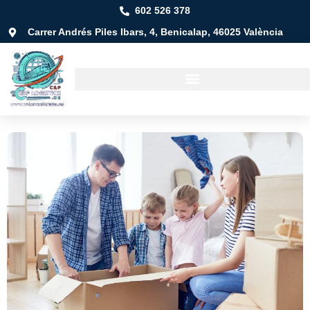
602 526 378
Carrer Andrés Piles Ibars, 4, Benicalap, 46025 València