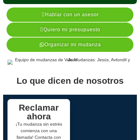
Hablar con un asesor
Quiero mi presupuesto
Organizar mi mudanza
Lo que dicen de nosotros
Reclamar
ahora
¡Tu mudanza sin estrés
comienza con una
llamada! Contacta con