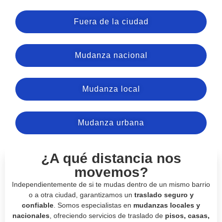
Fuera de la ciudad
Mudanza nacional
Mudanza local
Mudanza urbana
¿A qué distancia nos
movemos?
Independientemente de si te mudas dentro de un mismo barrio
o a otra ciudad, garantizamos un
traslado seguro y
confiable
. Somos especialistas en
mudanzas locales y
nacionales
, ofreciendo servicios de traslado de
pisos, casas,