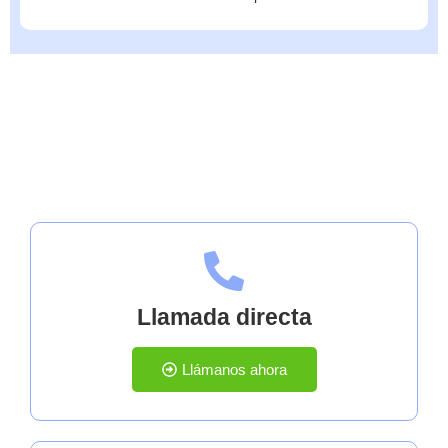
Contáctanos
Llamada directa
Llámanos ahora