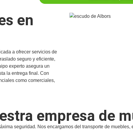
es en
ada a ofrecer servicios de
aslado seguro y eficiente,
uipo experto asegura un
a la entrega final. Con
nciales como comerciales,
uestra empresa de 
ima seguridad. Nos encargamos del transporte de muebles, ele