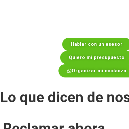
Hablar con un asesor
Quiero mi presupuesto
Organizar mi mudanza
Lo que dicen de no
Reclamar ahora