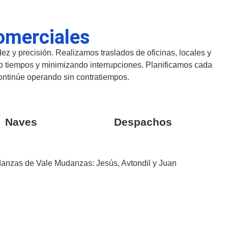
omerciales
z y precisión. Realizamos traslados de oficinas, locales y
o tiempos y minimizando interrupciones. Planificamos cada
ontinúe operando sin contratiempos.
Naves
Despachos