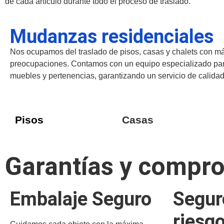
de cada artículo durante todo el proceso de traslado.
Mudanzas residenciales
Nos ocupamos del traslado de pisos, casas y chalets con m
preocupaciones. Contamos con un equipo especializado par
muebles y pertenencias, garantizando un servicio de calidad
Pisos
Casas
Garantías y compr
Embalaje Seguro
Segur
riesg