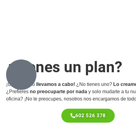
¿Tienes un plan?
¡Con gusto lo
llevamos a cabo!
¿No tienes uno?
Lo creamo
¿Prefieres
no preocuparte por nada
y solo mudarte a tu n
oficina? ¡No te preocupes, nosotros nos encargamos de todo
602 526 378