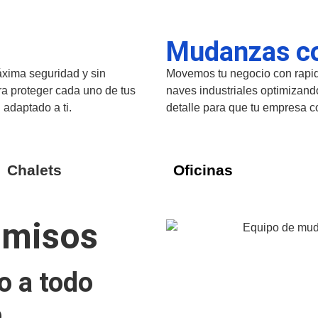
Mudanzas c
áxima seguridad y sin
Movemos tu negocio con rapide
a proteger cada uno de tus
naves industriales optimizand
 adaptado a ti.
detalle para que tu empresa c
Chalets
Oficinas
omisos
o a todo
o