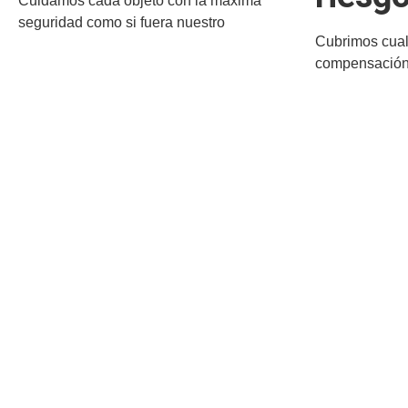
Cuidamos cada objeto con la máxima
seguridad como si fuera nuestro
Cubrimos cual
compensación 