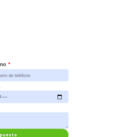
ono
a
upuesto