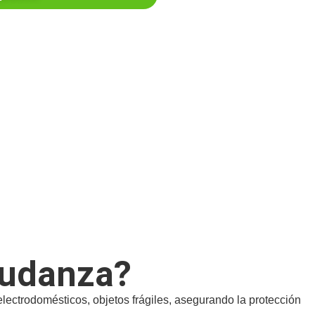
mudanza?
ctrodomésticos, objetos frágiles, asegurando la protección