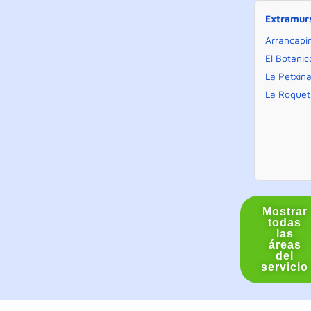
Extramur
Arrancapi
El Botanic
La Petxin
La Roquet
Mostrar
todas
las
áreas
del
servicio