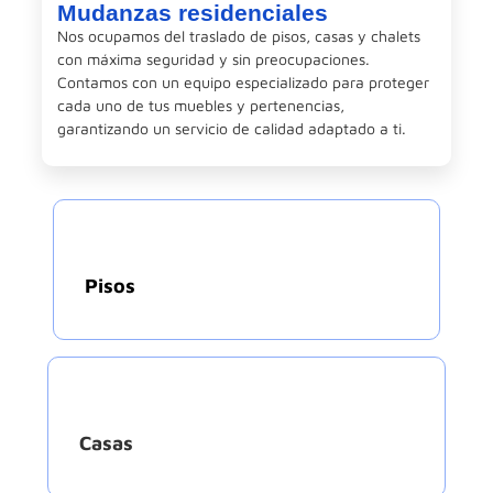
Mudanzas residenciales
Nos ocupamos del traslado de pisos, casas y chalets
con máxima seguridad y sin preocupaciones.
Contamos con un equipo especializado para proteger
cada uno de tus muebles y pertenencias,
garantizando un servicio de calidad adaptado a ti.
Pisos
Casas