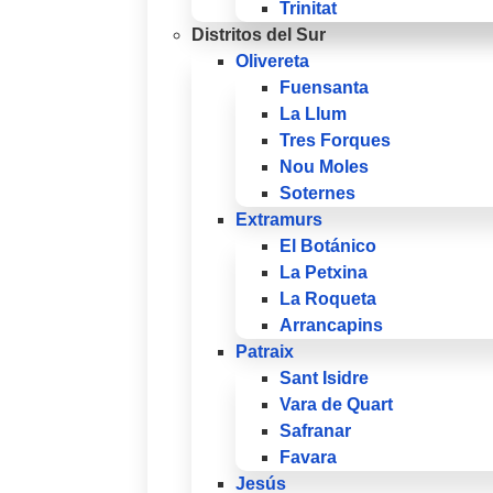
Trinitat
Distritos del Sur
Olivereta
Fuensanta
La Llum
Tres Forques
Nou Moles
Soternes
Extramurs
El Botánico
La Petxina
La Roqueta
Arrancapins
Patraix
Sant Isidre
Vara de Quart
Safranar
Favara
Jesús