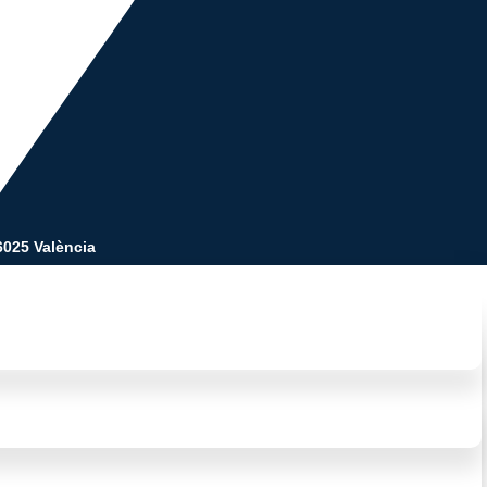
46025 València