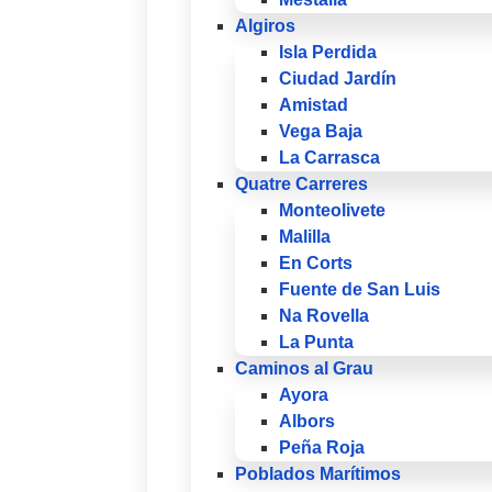
Algiros
Isla Perdida
Ciudad Jardín
Amistad
Vega Baja
La Carrasca
Quatre Carreres
Monteolivete
Malilla
En Corts
Fuente de San Luis
Na Rovella
La Punta
Caminos al Grau
Ayora
Albors
Peña Roja
Poblados Marítimos