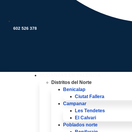
602 526 378
MUDANZAS EN VALENCIA
Distritos del Norte
Benicalap
Ciutat Fallera
Campanar
Les Tendetes
El Calvari
Poblados norte
Benifaraig