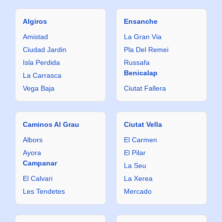
Algiros
Ensanche
Amistad
La Gran Via
Ciudad Jardin
Pla Del Remei
Isla Perdida
Russafa
Benicalap
La Carrasca
Vega Baja
Ciutat Fallera
Caminos Al Grau
Ciutat Vella
Albors
El Carmen
Ayora
El Pilar
Campanar
La Seu
El Calvari
La Xerea
Les Tendetes
Mercado