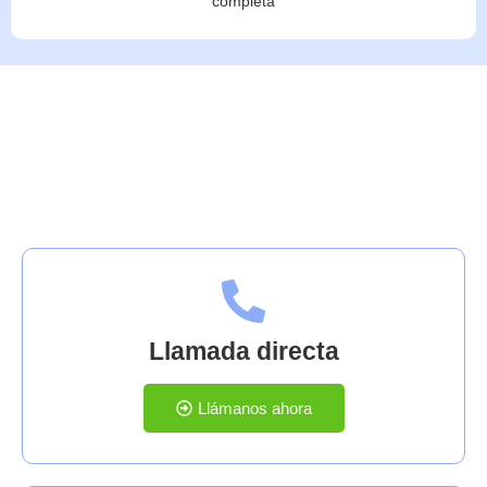
completa
Contáctanos
Llamada directa
Llámanos ahora