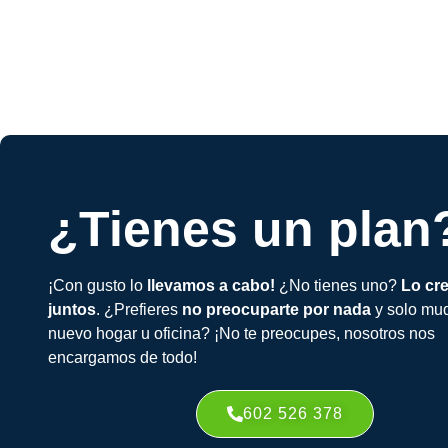
¿Tienes un plan
¡Con gusto lo
llevamos a cabo!
¿No tienes uno?
Lo cr
juntos
. ¿Prefieres
no preocuparte por nada
y solo mud
nuevo hogar u oficina? ¡No te preocupes, nosotros nos
encargamos de todo!
602 526 378