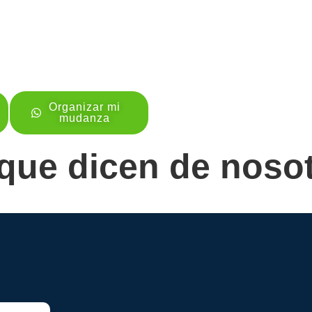
Organizar mi
mudanza
que dicen de noso