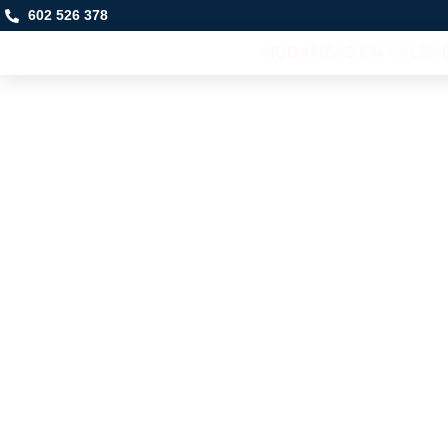
602 526 378
MUDANZAS EN VALEN