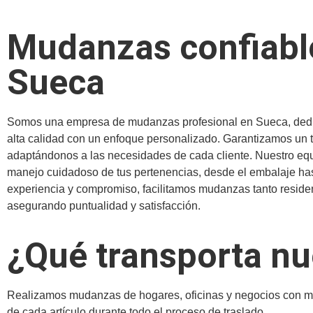
Mudanzas confiabl
Sueca
Somos una empresa de mudanzas profesional en Sueca, dedic
alta calidad con un enfoque personalizado. Garantizamos un tr
adaptándonos a las necesidades de cada cliente. Nuestro eq
manejo cuidadoso de tus pertenencias, desde el embalaje hast
experiencia y compromiso, facilitamos mudanzas tanto reside
asegurando puntualidad y satisfacción.
¿Qué transporta n
Realizamos mudanzas de hogares, oficinas y negocios con máx
de cada artículo durante todo el proceso de traslado.