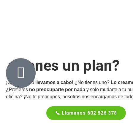
¿Tienes un plan?
¡Con gusto lo
llevamos a cabo!
¿No tienes uno?
Lo creamo
¿Prefieres
no preocuparte por nada
y solo mudarte a tu n
oficina? ¡No te preocupes, nosotros nos encargamos de todo
📞 Llamanos 602 526 378