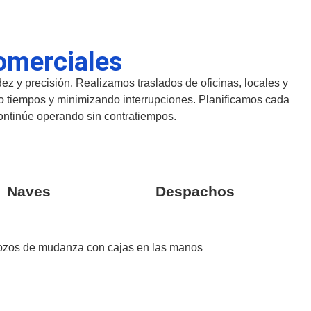
omerciales
z y precisión. Realizamos traslados de oficinas, locales y
o tiempos y minimizando interrupciones. Planificamos cada
ontinúe operando sin contratiempos.
Naves
Despachos