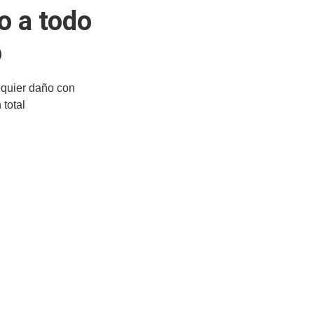
o a todo
o
quier daño con
total