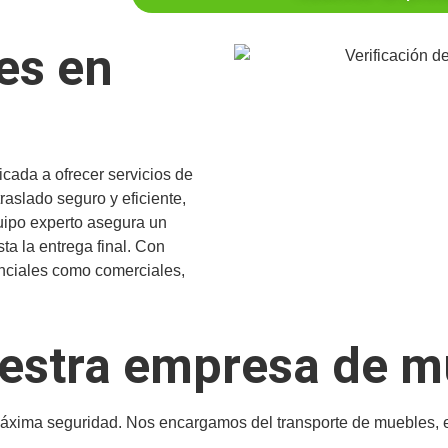
es en
ada a ofrecer servicios de
aslado seguro y eficiente,
uipo experto asegura un
a la entrega final. Con
nciales como comerciales,
uestra empresa de 
ima seguridad. Nos encargamos del transporte de muebles, ele