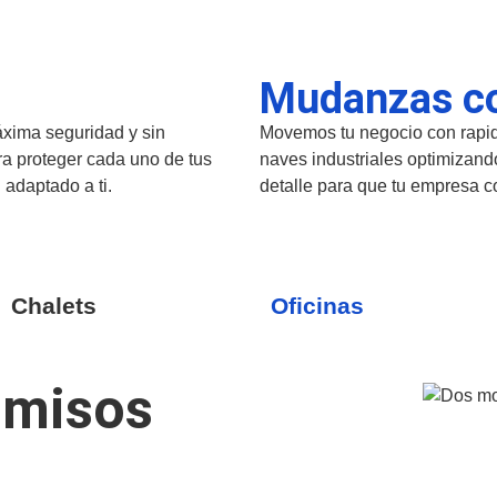
Mudanzas c
áxima seguridad y sin
Movemos tu negocio con rapide
a proteger cada uno de tus
naves industriales optimizand
 adaptado a ti.
detalle para que tu empresa c
Chalets
Oficinas
omisos