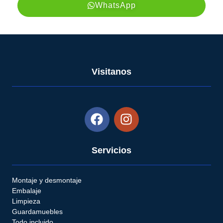
WhatsApp
Visitanos
Servicios
Montaje y desmontaje
Embalaje
Limpieza
Guardamuebles
Todo incluido