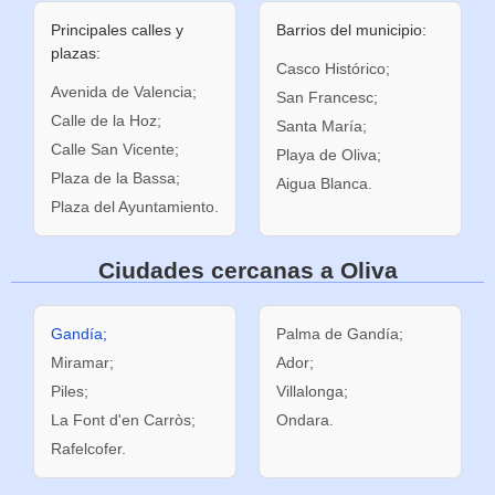
Principales calles y
Barrios del municipio:
plazas:
Casco Histórico;
Avenida de Valencia;
San Francesc;
Calle de la Hoz;
Santa María;
Calle San Vicente;
Playa de Oliva;
Plaza de la Bassa;
Aigua Blanca.
Plaza del Ayuntamiento.
Ciudades cercanas a Oliva
Gandía;
Palma de Gandía;
Miramar;
Ador;
Piles;
Villalonga;
La Font d'en Carròs;
Ondara.
Rafelcofer.