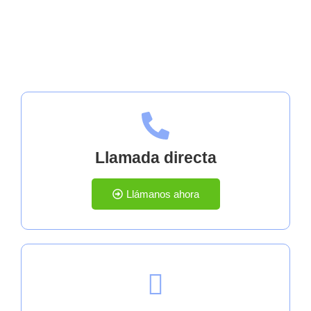
Contáctanos
Llamada directa
Llámanos ahora