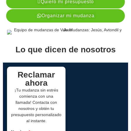
Quiero mi presupuesto
Organizar mi mudanza
Lo que dicen de nosotros
Reclamar
ahora
¡Tu mudanza sin estrés
comienza con una
llamada! Contacta con
nosotros y obtén tu
presupuesto personalizado
al instante.