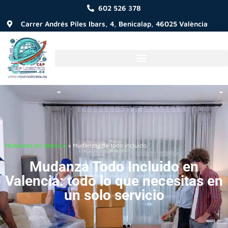
602 526 378
Carrer Andrés Piles Ibars, 4, Benicalap, 46025 València
Mudanzas en Valencia
»
Mudanzas de todo incluido
Mudanza Todo Incluido en
Valencia: todo lo que necesitas en
un solo servicio