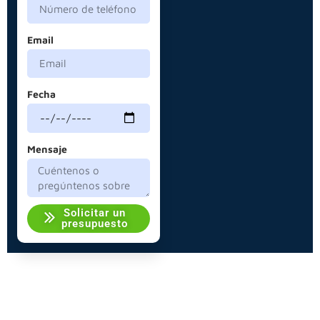
Email
Fecha
Mensaje
Solicitar un
presupuesto