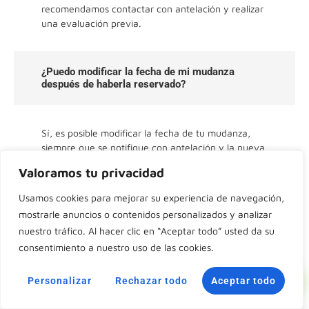
recomendamos contactar con antelación y realizar
una evaluación previa.
¿Puedo modificar la fecha de mi mudanza
después de haberla reservado?
Sí, es posible modificar la fecha de tu mudanza,
siempre que se notifique con antelación y la nueva
fecha esté disponible en nuestro calendario.
Valoramos tu privacidad
Recomendamos informar sobre cualquier cambio lo
antes posible para garantizar la disponibilidad y
Usamos cookies para mejorar su experiencia de navegación,
evitar inconvenientes, especialmente en
mostrarle anuncios o contenidos personalizados y analizar
temporadas de alta demanda.
nuestro tráfico. Al hacer clic en “Aceptar todo” usted da su
consentimiento a nuestro uso de las cookies.
📞 Llamar
Personalizar
Rechazar todo
Aceptar todo
💬 WhatsApp