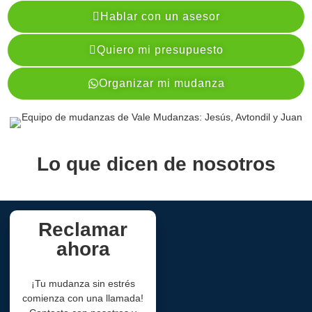
Hablar con un asesor
Quiero mi presupuesto
Organizar mi mudanza
Lo que dicen de nosotros
Reclamar
ahora
¡Tu mudanza sin estrés
comienza con una llamada!