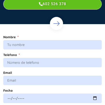
602 526 378
Nombre
Teléfono
Email
Fecha