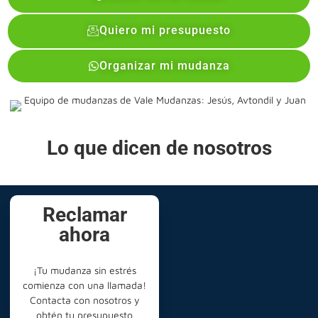
Quiero mi presupuesto
Organizar mi mudanza
Lo que dicen de nosotros
Reclamar
ahora
¡Tu mudanza sin estrés
comienza con una llamada!
Contacta con nosotros y
obtén tu presupuesto