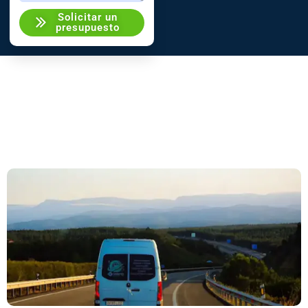
Solicitar un
presupuesto