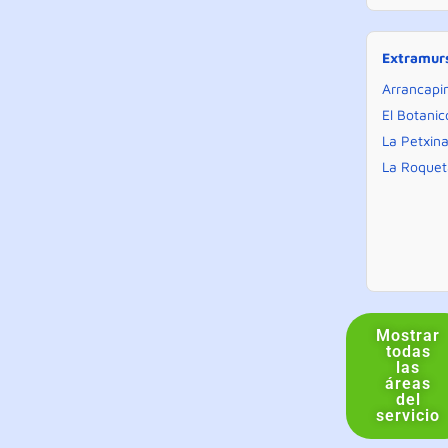
Extramur
Arrancapi
El Botanic
La Petxin
La Roquet
Mostrar
todas
las
áreas
del
servicio