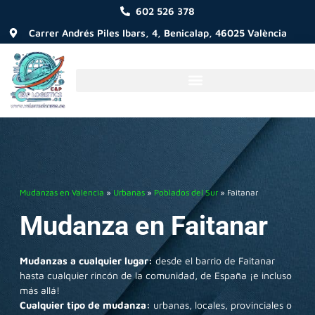
602 526 378
Carrer Andrés Piles Ibars, 4, Benicalap, 46025 València
Mudanzas en Valencia
»
Urbanas
»
Poblados del Sur
»
Faitanar
Mudanza en Faitanar
Mudanzas a cualquier lugar:
desde el barrio de Faitanar
hasta cualquier rincón de la comunidad, de España ¡e incluso
más allá!
Cualquier tipo de mudanza:
urbanas, locales, provinciales o