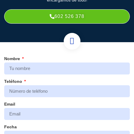
602 526 378
Nombre
Teléfono
Email
Fecha