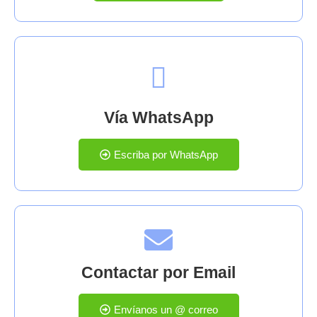
Vía WhatsApp
Escriba por WhatsApp
Contactar por Email
Envíanos un @ correo