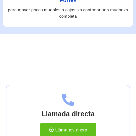
Portes
para mover pocos muebles o cajas sin contratar una mudanza
completa
Contáctanos
Llamada directa
Llámanos ahora