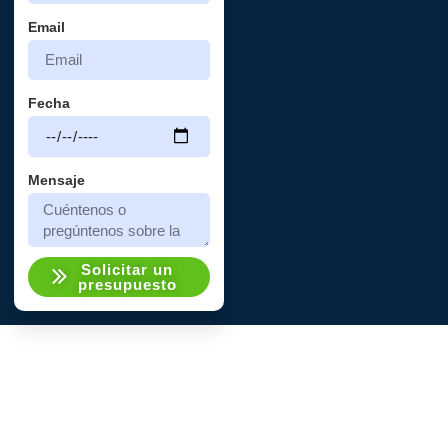
Email
Fecha
Mensaje
Solicitar un
presupuesto