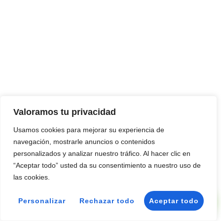
¿Hablamos sobre tu
mudanza?
Valoramos tu privacidad
Usamos cookies para mejorar su experiencia de
navegación, mostrarle anuncios o contenidos
personalizados y analizar nuestro tráfico. Al hacer clic en
“Aceptar todo” usted da su consentimiento a nuestro uso de
las cookies.
📞 Llamar
Personalizar
Rechazar todo
Aceptar todo
💬 WhatsApp