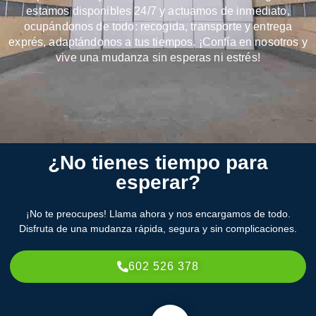
estamos disponibles 24/7 y actuamos de inmediato,
ocupándonos de todo: recogida, transporte y entrega
exprés, adaptándonos a tus tiempos. ¡Confía en nosotros y
vive una mudanza sin esperas ni estrés!
¿No tienes tiempo para
esperar?
¡No te preocupes! Llama ahora y nos encargamos de todo.
Disfruta de una mudanza rápida, segura y sin complicaciones.
602 526 378