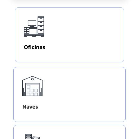
Oficinas
Naves