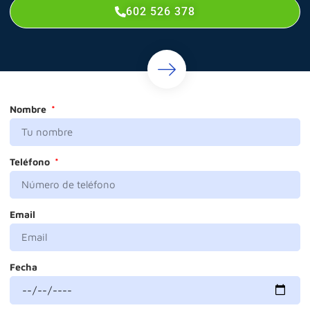
602 526 378
Nombre
Teléfono
Email
Fecha