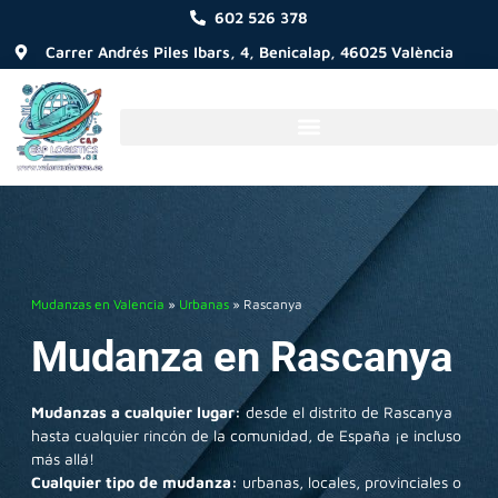
602 526 378
Carrer Andrés Piles Ibars, 4, Benicalap, 46025 València
Mudanzas en Valencia
»
Urbanas
»
Rascanya
Mudanza en Rascanya
Mudanzas a cualquier lugar:
desde el distrito de Rascanya
hasta cualquier rincón de la comunidad, de España ¡e incluso
más allá!
Cualquier tipo de mudanza:
urbanas, locales, provinciales o