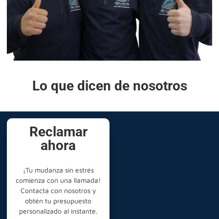
Lo que dicen de nosotros
Reclamar
ahora
¡Tu mudanza sin estrés
comienza con una llamada!
Contacta con nosotros y
obtén tu presupuesto
personalizado al instante.