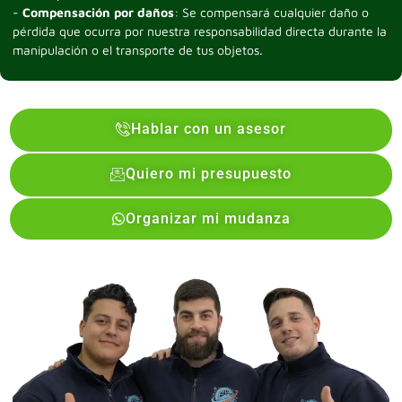
-
Compensación por daños
: Se compensará cualquier daño o
pérdida que ocurra por nuestra responsabilidad directa durante la
manipulación o el transporte de tus objetos.
Hablar con un asesor
Quiero mi presupuesto
Organizar mi mudanza