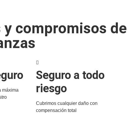
s y compromisos de
anzas
eguro
Seguro a todo
riesgo
la máxima
stro
Cubrimos cualquier daño con
compensación total