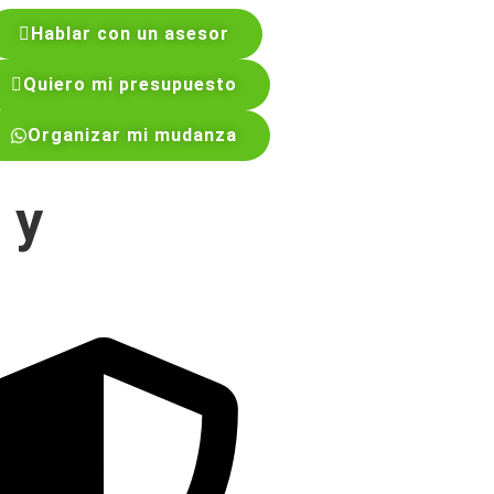
Hablar con un asesor
Quiero mi presupuesto
Organizar mi mudanza
 y