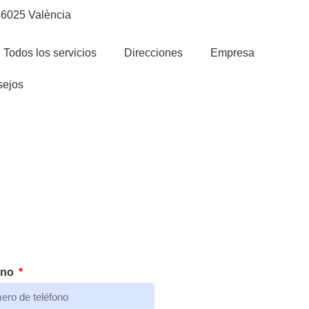
 46025 València
Todos los servicios
Direcciones
Empresa
ejos
ono