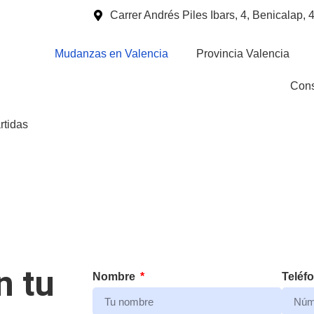
Carrer Andrés Piles Ibars, 4, Benicalap,
Mudanzas en Valencia
Provincia Valencia
Cons
tidas
mpartidas
n tu
Nombre
Teléf