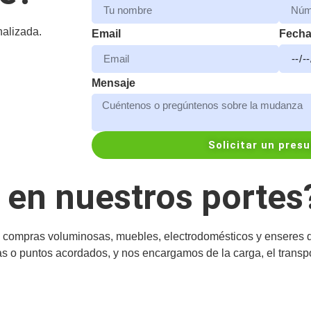
nalizada.
Fech
Email
Mensaje
Solicitar un pres
en nuestros portes
os, compras voluminosas, muebles, electrodomésticos y ensere
as o puntos acordados, y nos encargamos de la carga, el transpo