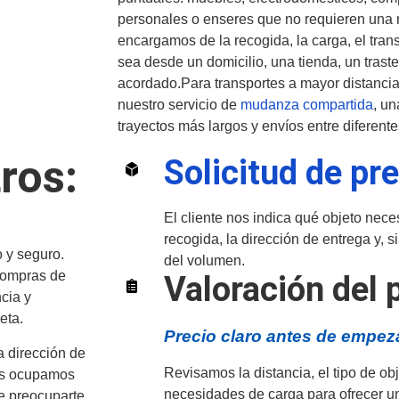
personales o enseres que no requieren un
encargamos de la recogida, la carga, el trans
sea desde un domicilio, una tienda, un traste
acordado.Para transportes a mayor distancia
nuestro servicio de
mudanza compartida
, u
trayectos más largos y envíos entre diferente
ros:
Solicitud de pr
El cliente nos indica qué objeto neces
recogida, la dirección de entrega y, si
 y seguro.
del volumen.
compras de
Valoración del 
cia y
eta.
Precio claro antes de empeza
a dirección de
Revisamos la distancia, el tipo de obj
nos ocupamos
necesidades de carga para ofrecer un
ue preocuparte