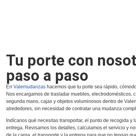
Tu porte con nosot
paso a paso
En
Valemudanzas
hacemos que tu porte sea rápido, cómodo
Nos encargamos de trasladar muebles, electrodomésticos, 
segunda mano, cajas y objetos voluminosos dentro de Valen
alrededores, sin necesidad de contratar una mudanza compl
Indícanos qué necesitas transportar, el punto de recogida y l
entrega. Revisamos los detalles, calculamos el servicio y 
de la carga, el transporte y la entrega para que no tengas q