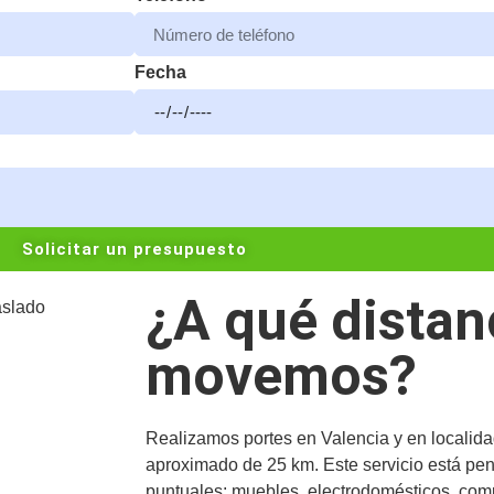
Fecha
Solicitar un presupuesto
¿A qué distan
movemos?
Realizamos portes en Valencia y en localida
aproximado de 25 km. Este servicio está pe
puntuales: muebles, electrodomésticos, com