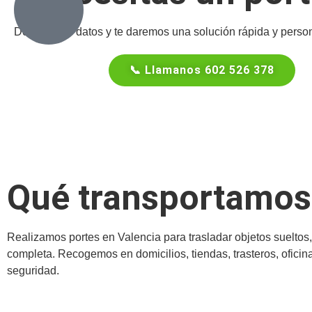
Déjanos tus datos y te daremos una solución rápida y perso
📞 Llamanos 602 526 378
Qué transportamos 
Realizamos portes en Valencia para trasladar objetos suelt
completa. Recogemos en domicilios, tiendas, trasteros, oficin
seguridad.