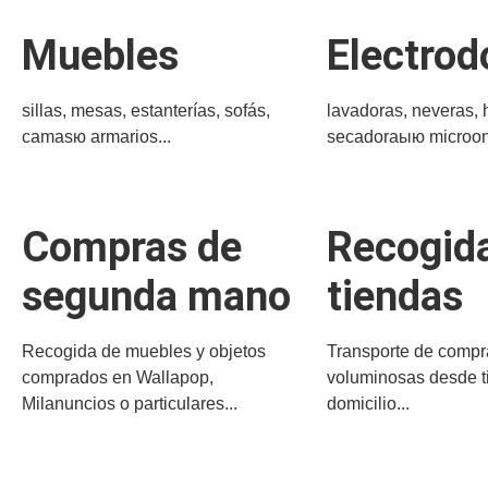
Muebles
Electro
sillas, mesas, estanterías, sofás,
lavadoras, neveras, 
camasю armarios...
secadoraыю microon
Compras de
Recogid
segunda mano
tiendas
Recogida de muebles y objetos
Transporte de compr
comprados en Wallapop,
voluminosas desde t
Milanuncios o particulares...
domicilio...