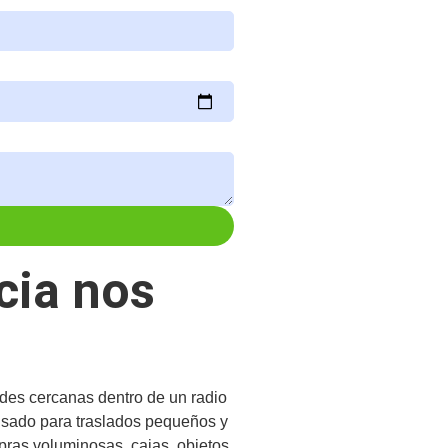
cia nos
des cercanas dentro de un radio
nsado para traslados pequeños y
pras voluminosas, cajas, objetos