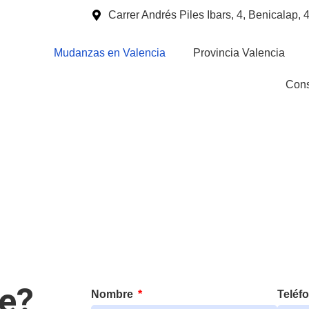
Carrer Andrés Piles Ibars, 4, Benicalap,
Mudanzas en Valencia
Provincia Valencia
Cons
lencia
te?
Nombre
Teléf