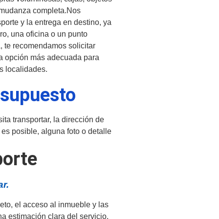
a mudanza completa.Nos
porte y la entrega en destino, ya
ro, una oficina o un punto
, te recomendamos solicitar
na opción más adecuada para
s localidades.
esupuesto
ita transportar, la dirección de
 es posible, alguna foto o detalle
porte
r.
eto, el acceso al inmueble y las
a estimación clara del servicio.