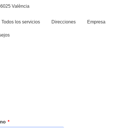
 46025 València
Todos los servicios
Direcciones
Empresa
ejos
ono