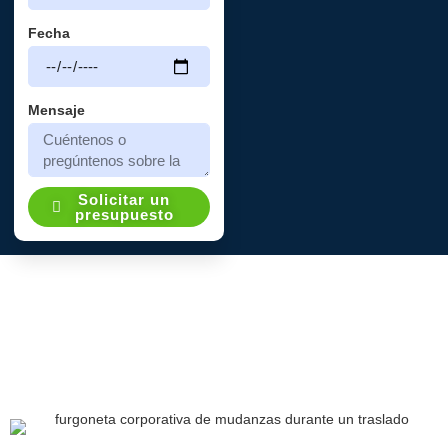
Fecha
Mensaje
Solicitar un
presupuesto