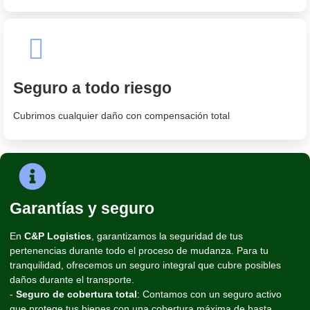
Seguro a todo riesgo
Cubrimos cualquier daño con compensación total
Garantías y seguro
En
C&P Logistics
, garantizamos la seguridad de tus
pertenencias durante todo el proceso de mudanza. Para tu
tranquilidad, ofrecemos un seguro integral que cubre posibles
daños durante el transporte.
-
Seguro de cobertura total
: Contamos con un seguro activo
que protege tus bienes con una cobertura máxima de hasta